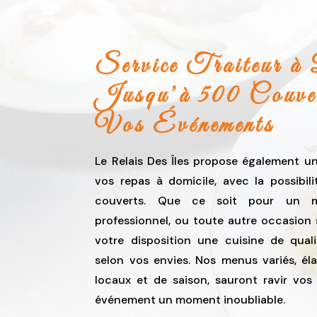
Service Traiteur à 
Jusqu’à 500 Couver
Vos Événements
Le Relais Des Îles propose également un
vos repas à domicile, avec la possibil
couverts. Que ce soit pour un m
professionnel, ou toute autre occasion
votre disposition une cuisine de qual
selon vos envies. Nos menus variés, él
locaux et de saison, sauront ravir vos 
événement un moment inoubliable.