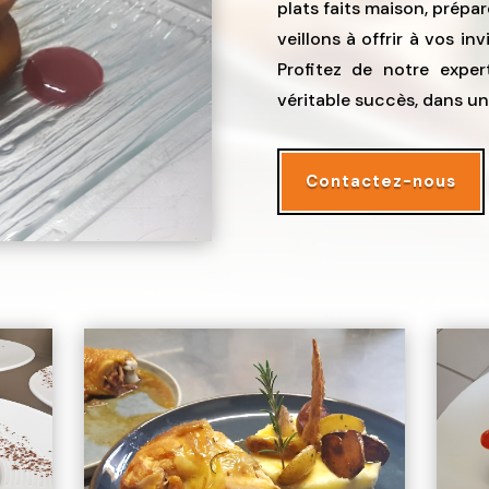
plats faits maison, prépar
veillons à offrir à vos i
Profitez de notre expe
véritable succès, dans u
Contactez-nous