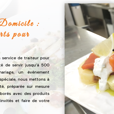
Domicile :
ts pour
 service de traiteur pour
ité de servir jusqu’à 500
ariage, un événement
 spéciale, nous mettons à
ité, préparée sur mesure
aborés avec des produits
invités et faire de votre