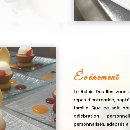
Événement
Le Relais Des Îles vous
repas d’entreprise, bapt
famille. Que ce soit p
célébration person
personnalisés, adaptés à